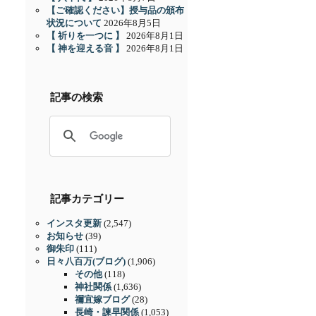
【ご確認ください】授与品の頒布
状況について
2026年8月5日
【 祈りを一つに 】
2026年8月1日
【 神を迎える音 】
2026年8月1日
記事の検索
記事カテゴリー
インスタ更新
(2,547)
お知らせ
(39)
御朱印
(111)
日々八百万(ブログ)
(1,906)
その他
(118)
神社関係
(1,636)
禰宜嫁ブログ
(28)
長崎・諫早関係
(1,053)