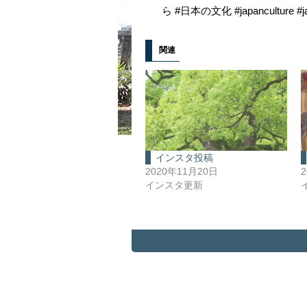
ら #日本の文化 #japanculture #ja
関連
インスタ投稿
2020年11月20日
インスタ更新