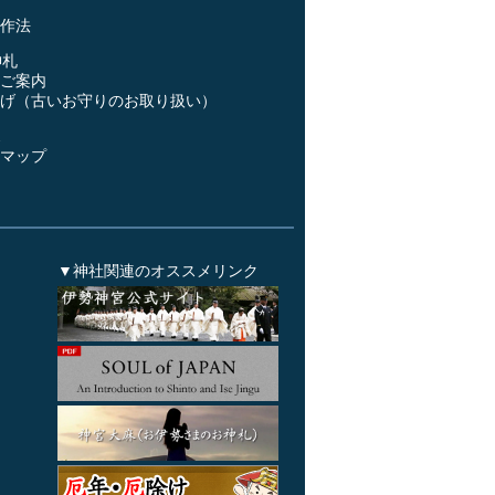
作法
神札
ご案内
げ（古いお守りのお取り扱い）
ス
マップ
▼神社関連のオススメリンク