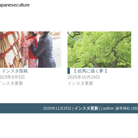
paneseculture
インスタ投稿
【 絵馬に描く夢 】
2023年9月5日
2025年10月24日
インスタ更新
インスタ更新
インスタ更新
2020年11月25日 |
| | author: 諫早神社 (392