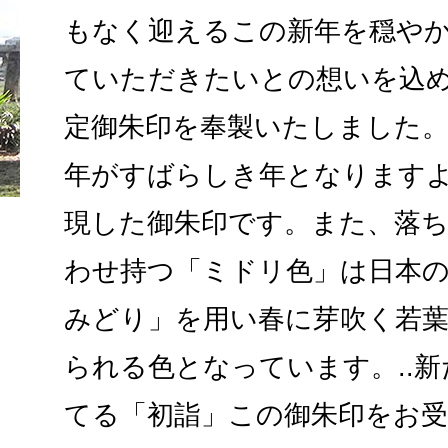
もなく迎えるこの新年を穏やか
ていただきたいとの想いを込め
定御朱印を奉製いたしました。
年がすばらしき年となります
現した御朱印です。また、落
わせ持つ「ミドリ色」は日本
みどり」を用い春に芽吹く若
られる色となっています。..
てる「初詣」この御朱印をお