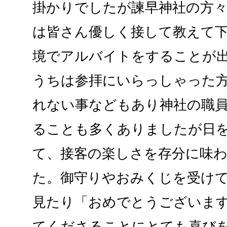
掛かりでしたが諫早神社の方
は皆さん優しく接して教えて
境でアルバイトをすることが
うちは参拝にいらっしゃった
れない事などもあり神社の職
ることも多くありましたが日
て、接客の楽しさを存分に味
た。御守りやおみくじを受け
見たり「おめでとうございま
てくださることにとても喜び