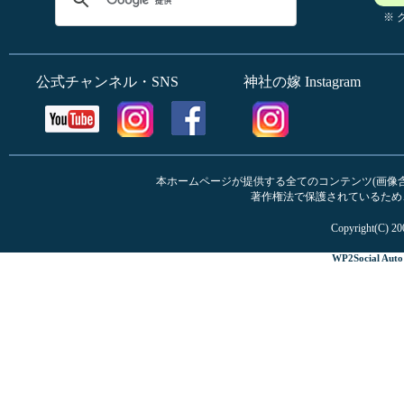
※
公式チャンネル・SNS
神社の嫁 Instagram
本ホームページが提供する全てのコンテンツ(画像含む
著作権法で保護されているため
Copyright(C) 20
WP2Social Auto 