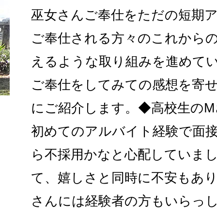
巫女さんご奉仕をただの短期
ご奉仕される方々のこれから
えるような取り組みを進めて
ご奉仕をしてみての感想を寄
にご紹介します。◆高校生のM
初めてのアルバイト経験で面
ら不採用かなと心配していま
て、嬉しさと同時に不安もあ
さんには経験者の方もいらっ