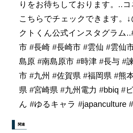
りをお待ちしております。..
こちらでチェックできます。↓@bb
クトくん公式インスタグラム..#
市 #長崎 #長崎市 #雲仙 #雲仙市
島原 #南島原市 #時津 #長与 #
市 #九州 #佐賀県 #福岡県 #熊
県 #宮崎県 #九州電力 #bbiq
ん #ゆるキャラ #japanculture #j
関連