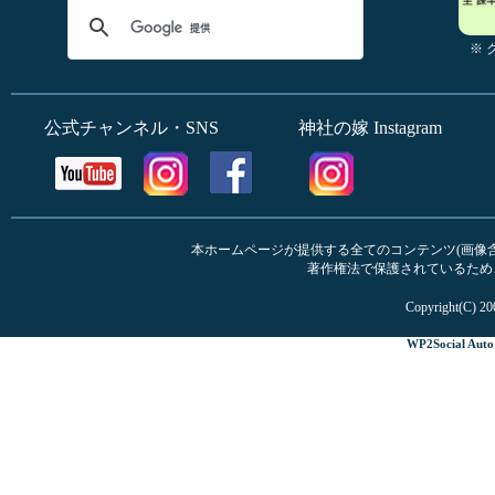
※
公式チャンネル・SNS
神社の嫁 Instagram
本ホームページが提供する全てのコンテンツ(画像含む
著作権法で保護されているため
Copyright(C) 20
WP2Social Auto 