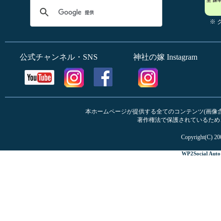
※
公式チャンネル・SNS
神社の嫁 Instagram
本ホームページが提供する全てのコンテンツ(画像含む
著作権法で保護されているため
Copyright(C) 20
WP2Social Auto 