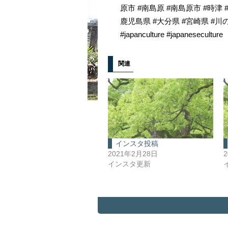
原市 #南島原 #南島原市 #時津 
鹿児島県 #大分県 #宮崎県 #川
#japanculture #japaneseculture
関連
インスタ投稿
2021年2月28日
インスタ更新