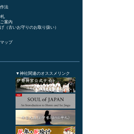
作法
神札
ご案内
げ（古いお守りのお取り扱い）
ス
マップ
▼神社関連のオススメリンク