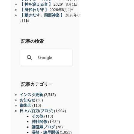
【 神を迎える音 】
2026年8月1日
【 身代わり守 】
2026年8月1日
【 動きだす、四面神楽 】
2026年8
月1日
記事の検索
記事カテゴリー
インスタ更新
(2,545)
お知らせ
(38)
御朱印
(110)
日々八百万(ブログ)
(1,904)
その他
(118)
神社関係
(1,634)
禰宜嫁ブログ
(28)
長崎・諫早関係
(1,051)