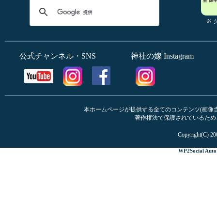
※
公式チャンネル・SNS
神社の嫁 Instagram
本ホームページが提供する全てのコンテンツ(画像含む
著作権法で保護されているため
Copyright(C) 20
WP2Social Auto 