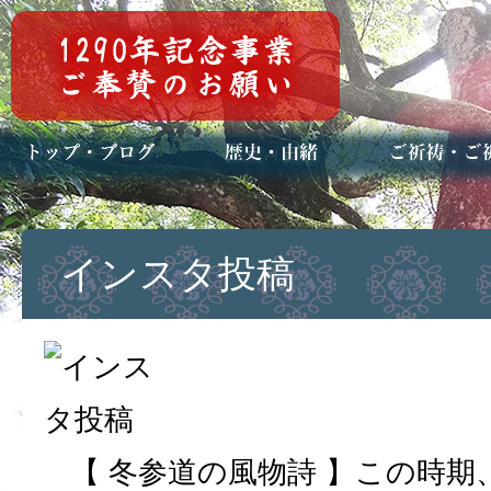
トップページ
ブログ(日々八百万)
お知らせ一覧
歴史・ご祭神
年中行事
メディア掲載
ご祈祷・ご祈
安産祈願
初宮参り
七五三詣
長寿のお祝い
神前結婚式
厄祓い・方位
車のお祓い
地鎮祭
神葬祭（神式
インスタ投稿
【 冬参道の風物詩 】この時