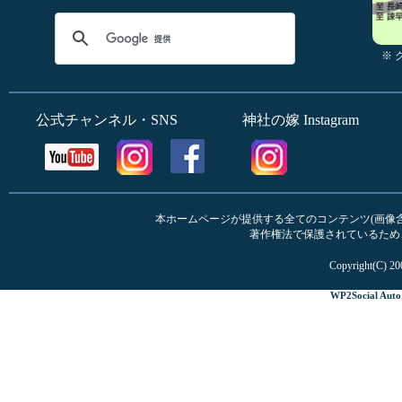
※
公式チャンネル・SNS
神社の嫁 Instagram
本ホームページが提供する全てのコンテンツ(画像含む
著作権法で保護されているため
Copyright(C) 20
WP2Social Auto 