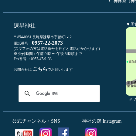
神葬祭（神
▼周
諫早神社
〒854-0061 長崎県諫早市宇都町1-12
0957-22-2073
電話番号：
(スマフォの方は電話番号を押すと電話がかかります)
※ 受付時間：午前９時 〜 午後５時頃まで
Fax番号 ：0957-47-9133
こちら
お問合せは
でお願いします
※
公式チャンネル・SNS
神社の嫁 Instagram