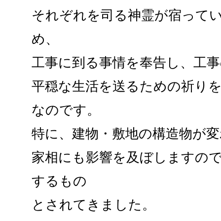
それぞれを司る神霊が宿って
め、
工事に到る事情を奉告し、工
平穏な生活を送るための祈り
なのです。
特に、建物・敷地の構造物が
家相にも影響を及ぼしますの
するもの
とされてきました。