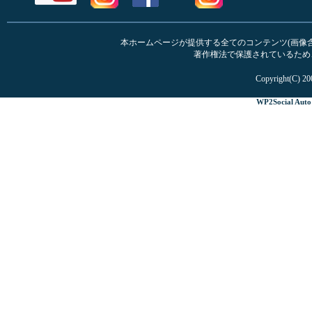
本ホームページが提供する全てのコンテンツ(画像含む
著作権法で保護されているため
Copyright(C) 20
WP2Social Auto 