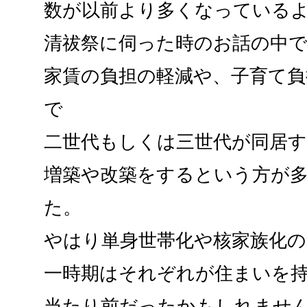
数が以前より多くなっている
清祓祭に伺った時のお話の中
家賃の負担の軽減や、子育て負
で
二世代もしくは三世代が同居
増築や改築をするという方が
た。
やはり単身世帯化や核家族化の
一時期はそれぞれが住まいを
当たり前だったかもしれませ