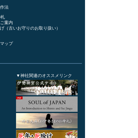
作法
神札
ご案内
げ（古いお守りのお取り扱い）
ス
マップ
▼神社関連のオススメリンク