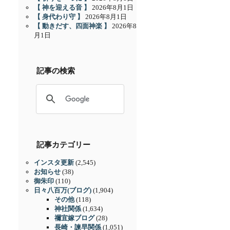
【 神を迎える音 】
2026年8月1日
【 身代わり守 】
2026年8月1日
【 動きだす、四面神楽 】
2026年8
月1日
記事の検索
記事カテゴリー
インスタ更新
(2,545)
お知らせ
(38)
御朱印
(110)
日々八百万(ブログ)
(1,904)
その他
(118)
神社関係
(1,634)
禰宜嫁ブログ
(28)
長崎・諫早関係
(1,051)