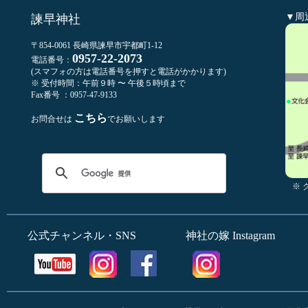
▼周
諫早神社
〒854-0061 長崎県諫早市宇都町1-12
0957-22-2073
電話番号：
(スマフォの方は電話番号を押すと電話がかかります)
※ 受付時間：午前９時 〜 午後５時頃まで
Fax番号 ：0957-47-9133
こちら
お問合せは
でお願いします
※
公式チャンネル・SNS
神社の嫁 Instagram