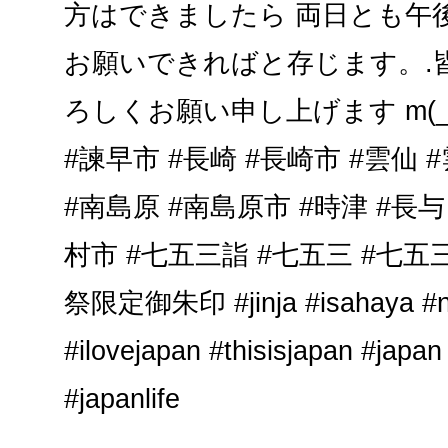
方はできましたら 両日とも午
お願いできればと存じます。.
ろしくお願い申し上げます m(_ _
#諫早市 #長崎 #長崎市 #雲仙 
#南島原 #南島原市 #時津 #長与
村市 #七五三詣 #七五三 #七五
祭限定御朱印 #jinja #isahaya #na
#ilovejapan #thisisjapan #japan
#japanlife