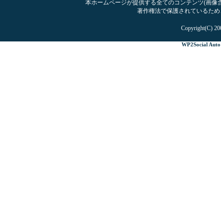
本ホームページが提供する全てのコンテンツ(画像含む
著作権法で保護されているため
Copyright(C) 20
WP2Social Auto 