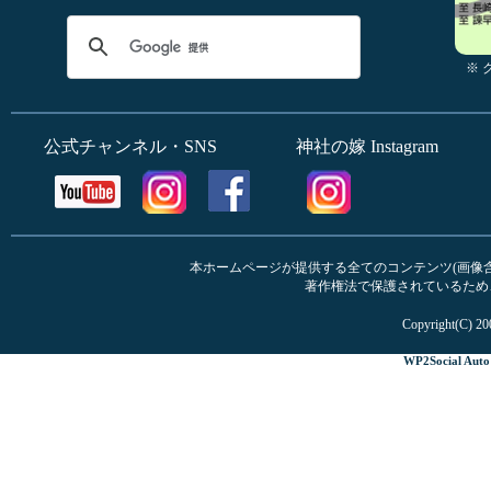
※
公式チャンネル・SNS
神社の嫁 Instagram
本ホームページが提供する全てのコンテンツ(画像含む
著作権法で保護されているため
Copyright(C) 20
WP2Social Auto 