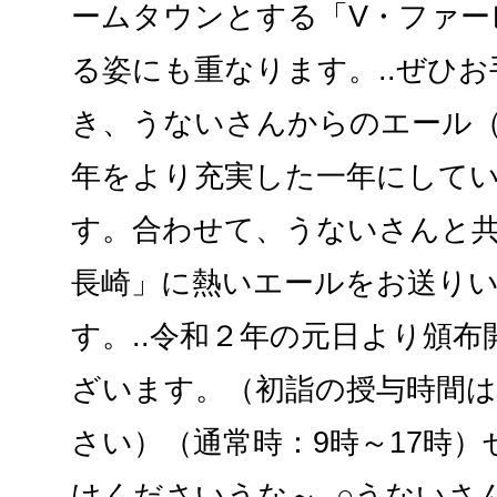
ームタウンとする「V・ファー
る姿にも重なります。..ぜひ
き、うないさんからのエール
年をより充実した一年にして
す。合わせて、うないさんと共
長崎」に熱いエールをお送り
す。..令和２年の元日より頒
ざいます。（初詣の授与時間は
さい）（通常時：9時～17時）
けくださいうな～..○うないさ