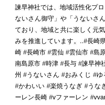
諫早神社では、地域活性化プ
ないさん御守」や「うないさ
ており、地域と共に楽しく元
みを推進しています。..#長崎県 
崎 #長崎市 #雲仙 #雲仙市 #島原
南島原市 #時津 #長与 #諫早神社
州 #うないさん #おみくじ #
#かわいい #楽焼うなぎ #うなぎ
ーレン長崎 #vファーレン #vvaren