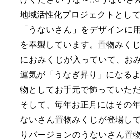
地域活性化プロジェクトとし
「うないさん」をデザインに
を奉製しています。置物みく
におみくじが入っていて、お
運気が「うなぎ昇り」になる
物としてお手元で飾っていた
そして、毎年お正月にはその
ないさん置物みくじが登場し
りバージョンのうないさん置