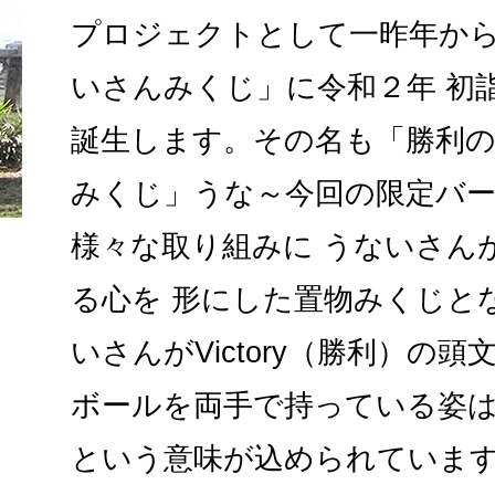
プロジェクトとして一昨年か
いさんみくじ」に令和２年 初
誕生します。その名も「勝利
みくじ」うな～今回の限定バ
様々な取り組みに うないさん
る心を 形にした置物みくじと
いさんがVictory（勝利）の
ボールを両手で持っている姿
という意味が込められていま