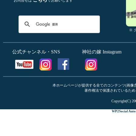
お問合せは
でお願いします
※
公式チャンネル・SNS
神社の嫁 Instagram
本ホームページが提供する全てのコンテンツ(画像含む
著作権法で保護されているため
Copyright(C) 20
WP2Social Auto 