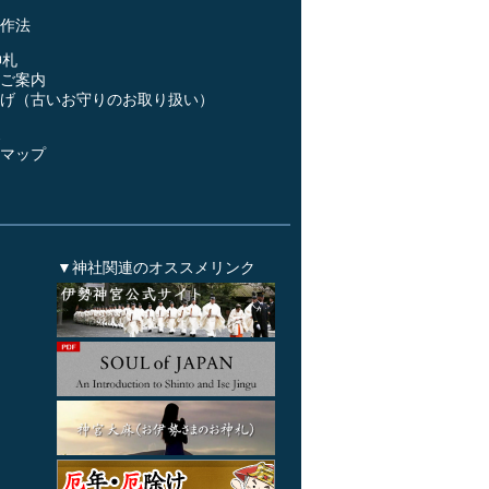
作法
神札
ご案内
げ（古いお守りのお取り扱い）
ス
マップ
▼神社関連のオススメリンク