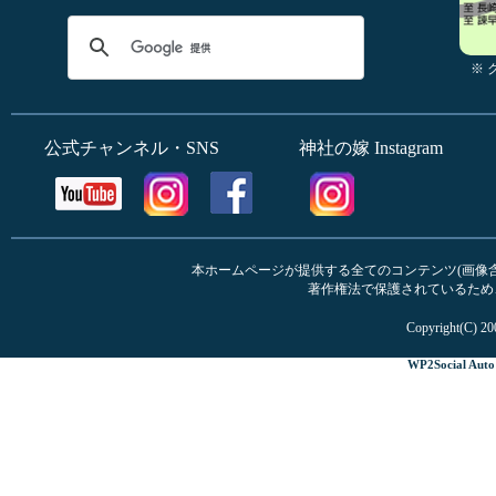
※
公式チャンネル・SNS
神社の嫁 Instagram
本ホームページが提供する全てのコンテンツ(画像含む
著作権法で保護されているため
Copyright(C) 20
WP2Social Auto 