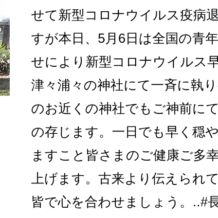
せて新型コロナウイルス疫病
すが本日、5月6日は全国の青
せにより新型コロナウイルス
津々浦々の神社にて一斉に執
のお近くの神社でもご神前にて
の存じます。一日でも早く穏
ますこと皆さまのご健康ご多
上げます。古来より伝えられ
皆で心を合わせましょう。..#長