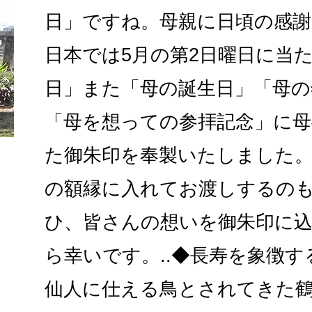
日」ですね。母親に日頃の感謝
日本では5月の第2日曜日に当
日」また「母の誕生日」「母の
「母を想っての参拝記念」に
た御朱印を奉製いたしました
の額縁に入れてお渡しするの
ひ、皆さんの想いを御朱印に
ら幸いです。..◆長寿を象徴
仙人に仕える鳥とされてきた鶴