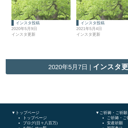
インスタ投稿
インスタ投稿
2020年5月9日
2021年5月4日
インスタ更新
インスタ更新
インスタ
2020年5月7日 |
▼トップページ
▼ご祈祷・ご祈願
トップページ
ご祈祷・ご
ブログ(日々八百万)
安産祈願