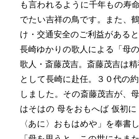
も言われるように千年もの寿
でたい吉祥の鳥です。また、鶴
け・交通安全のご利益があると
長崎ゆかりの歌人による「母
歌人・斎藤茂吉。斎藤茂吉は精
として長崎に赴任。３０代の約
しました。その斎藤茂吉が、
はそはの 母をおもへば 仮初に
〈あに〉おもはめや」を奉書
「母を思うと、この世にたま