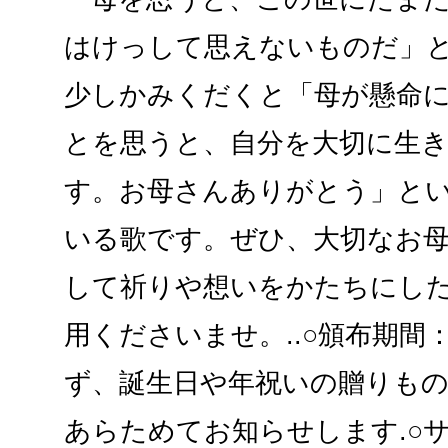
はけっして思えないものだ」
少しかみくだくと「母が懸命に
とを思うと、自分を大切に生
す。お母さんありがとう」と
いる歌です。ぜひ、大切なお
して祈りや想いをかたちにし
用くださいませ。..○頒布期間
ず、誕生日や年祝いの贈りもの
あらためてお知らせします.○サ