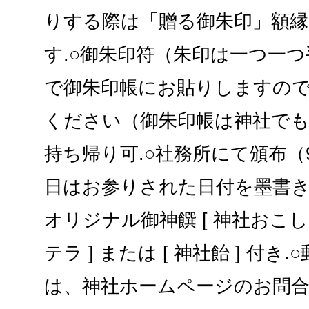
りする際は「贈る御朱印」額
す.○御朱印符（朱印は一つ一つ
で御朱印帳にお貼りしますの
ください（御朱印帳は神社で
持ち帰り可.○社務所にて頒布（9:0
日はお参りされた日付を墨書き
オリジナル御神饌 [ 神社おこし 
テラ ] または [ 神社飴 ] 付き
は、神社ホームページのお問合