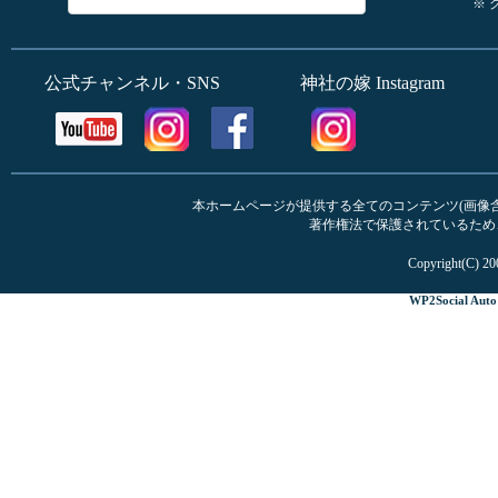
※
公式チャンネル・SNS
神社の嫁 Instagram
本ホームページが提供する全てのコンテンツ(画像含む
著作権法で保護されているため
Copyright(C) 20
WP2Social Auto 