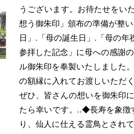
うございます。お待たせをいた
想う御朱印」頒布の準備が整い
日」.「母の誕生日」.「母の年
参拝した記念」に母への感謝
ル御朱印を奉製いたしました
の額縁に入れてお渡しいただ
ぜひ、皆さんの想いを御朱印
たら幸いです。..◆長寿を象
り、仙人に仕える霊鳥とされ