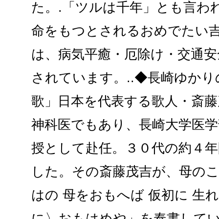
た。.「ツルは千年」とも言わ
命をもつとされるおめでたい
は、病気平癒・厄除け・交通安
されています。..◆長崎ゆか
歌」日本を代表する歌人・斎藤
神科医でもあり、長崎大学医学
授として赴任。３０代の約４年
した。その斎藤茂吉が、母の
はの 母をおもへば 仮初に 生
に〉おもはめや」を奉書して