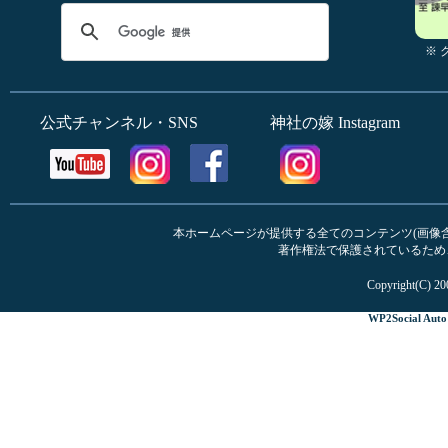
※
公式チャンネル・SNS
神社の嫁 Instagram
本ホームページが提供する全てのコンテンツ(画像含む
著作権法で保護されているため
Copyright(C) 20
WP2Social Auto 