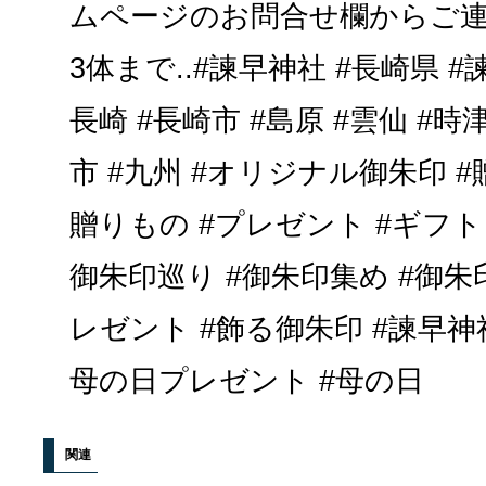
ムページのお問合せ欄からご連
3体まで..#諫早神社 #長崎県 #諫
長崎 #長崎市 #島原 #雲仙 #時津
市 #九州 #オリジナル御朱印 #
贈りもの #プレゼント #ギフト
御朱印巡り #御朱印集め #御朱印
レゼント #飾る御朱印 #諫早神社御
母の日プレゼント #母の日
関連