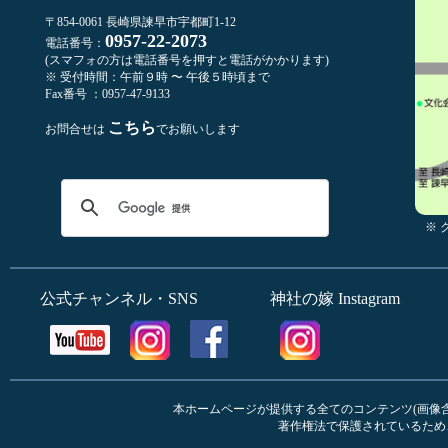
〒854-0061 長崎県諫早市宇都町1-12
0957-22-2073
電話番号：
(スマフォの方は電話番号を押すと電話がかかります)
※ 受付時間：午前９時 〜 午後５時頃まで
Fax番号 ：0957-47-9133
こちら
お問合せは
でお願いします
※
公式チャンネル・SNS
神社の嫁 Instagram
本ホームページが提供する全てのコンテンツ(画像含む
著作権法で保護されているため