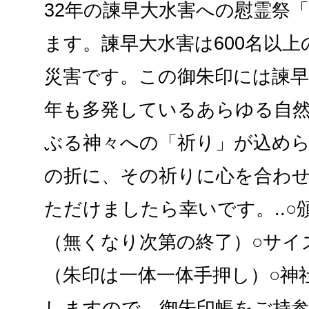
32年の諫早大水害への慰霊祭
ます。諫早大水害は600名以
災害です。この御朱印には諫
年も多発しているあらゆる自
ぶる神々への「祈り」が込め
の折に、その祈りに心を合わ
ただけましたら幸いです。..○
（無くなり次第の終了）○サイ
（朱印は一体一体手押し）○神
しますので、御朱印帳をご持