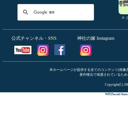
※
公式チャンネル・SNS
神社の嫁 Instagram
本ホームページが提供する全てのコンテンツ(画像含む
著作権法で保護されているため
Copyright(C) 20
WP2Social Auto 