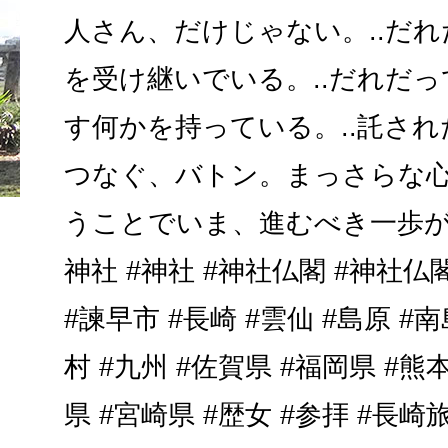
人さん、だけじゃない。..だ
を受け継いでいる。..だれだ
す何かを持っている。..託さ
つなぐ、バトン。まっさらな
うことでいま、進むべき一歩が見
神社 #神社 #神社仏閣 #神社仏
#諫早市 #長崎 #雲仙 #島原 #南
村 #九州 #佐賀県 #福岡県 #熊
県 #宮崎県 #歴女 #参拝 #長崎