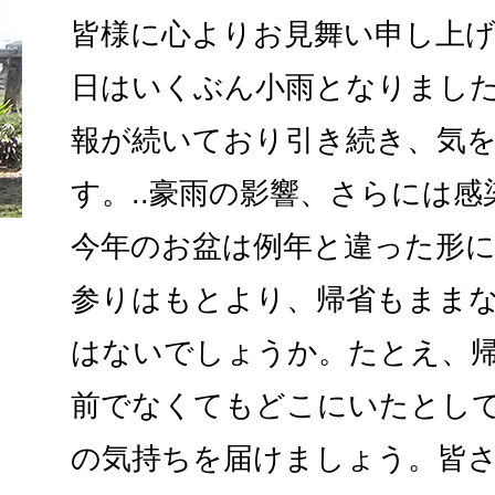
皆様に心よりお見舞い申し上
日はいくぶん小雨となりまし
報が続いており引き続き、気
す。..豪雨の影響、さらには
今年のお盆は例年と違った形
参りはもとより、帰省もまま
はないでしょうか。たとえ、
前でなくてもどこにいたとし
の気持ちを届けましょう。皆