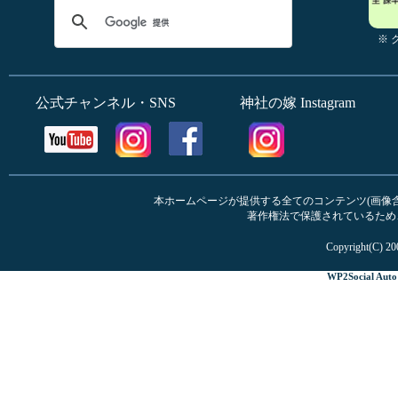
※
公式チャンネル・SNS
神社の嫁 Instagram
本ホームページが提供する全てのコンテンツ(画像含む
著作権法で保護されているため
Copyright(C) 20
WP2Social Auto 