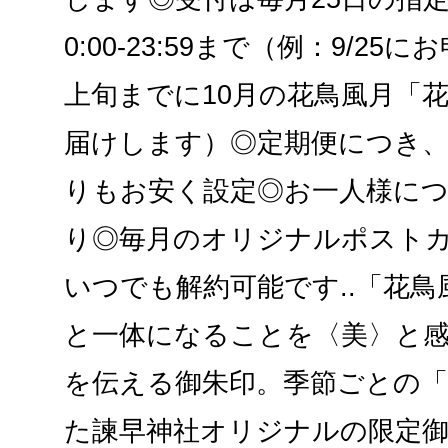
0:00-23:59まで（例：9/25
上旬までに10月の花鳥風月「
届けします）◎定期便につき
りもお安く設定◎お一人様に
り◎毎月のオリジナルポスト
いつでも解約可能です..「花
と一体になることを〈美〉と
を伝える御朱印。季節ごとの「
た諫早神社オリジナルの限定