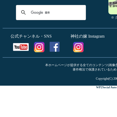
※
公式チャンネル・SNS
神社の嫁 Instagram
本ホームページが提供する全てのコンテンツ(画像含む
著作権法で保護されているため
Copyright(C) 20
WP2Social Auto 