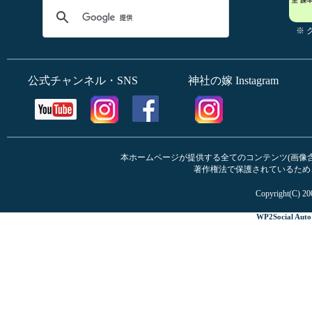
※
公式チャンネル・SNS
神社の嫁 Instagram
本ホームページが提供する全てのコンテンツ(画像含む
著作権法で保護されているため
Copyright(C) 20
WP2Social Auto 