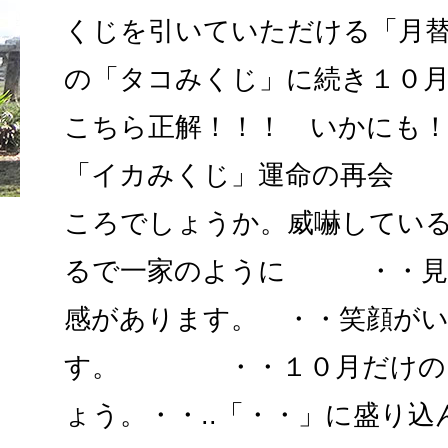
くじを引いていただける「月
の「タコみくじ」に続き１０
こちら正解！！！ いかに
「イカみくじ」運命の再会
ころでしょうか。威嚇してい
るで一家のように ・・見
感があります。 ・・笑顔が
す。 ・・１０月だけのお
ょう。・・..「・・」に盛り込ん