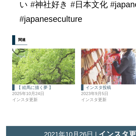
い #神社好き #日本文化 #japancu
#japaneseculture
関連
【 絵馬に描く夢 】
インスタ投稿
2025年10月24日
2023年9月5日
インスタ更新
インスタ更新
インスタ
2021年10月26日 |