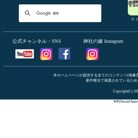
※
公式チャンネル・SNS
神社の嫁 Instagram
本ホームページが提供する全てのコンテンツ(画像含む
著作権法で保護されているため
Copyright(C) 20
WP2Social Auto 