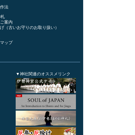
作法
神札
ご案内
げ（古いお守りのお取り扱い）
ス
マップ
▼神社関連のオススメリンク