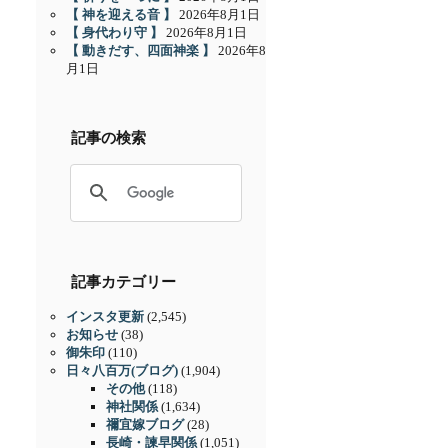
【 神を迎える音 】
2026年8月1日
【 身代わり守 】
2026年8月1日
【 動きだす、四面神楽 】
2026年8
月1日
記事の検索
記事カテゴリー
インスタ更新
(2,545)
お知らせ
(38)
御朱印
(110)
日々八百万(ブログ)
(1,904)
その他
(118)
神社関係
(1,634)
禰宜嫁ブログ
(28)
長崎・諫早関係
(1,051)