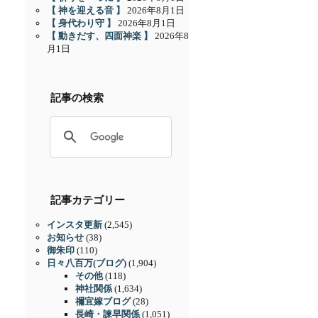
【 神を迎える音 】
2026年8月1日
【 身代わり守 】
2026年8月1日
【 動きだす、四面神楽 】
2026年8
月1日
記事の検索
記事カテゴリー
インスタ更新
(2,545)
お知らせ
(38)
御朱印
(110)
日々八百万(ブログ)
(1,904)
その他
(118)
神社関係
(1,634)
禰宜嫁ブログ
(28)
長崎・諫早関係
(1,051)