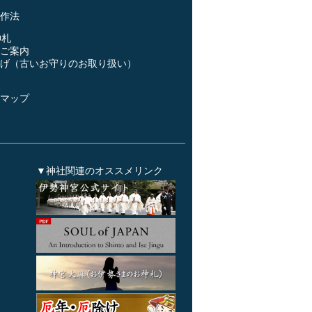
作法
神札
ご案内
げ（古いお守りのお取り扱い）
ス
マップ
▼神社関連のオススメリンク