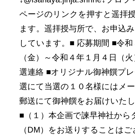
ページのリンクを押すと遥拝
ます。遥拝授与所で、お申込み
しています。■ 応募期間 ■令
（金）～令和４年１月４日（火
選連絡 ■オリジナル御神饌プ
選にて当選の１０名様にはメ
郵送にて御神饌をお届けいたし
■（１）本企画で諫早神社から
（DM）をお送りすることはご