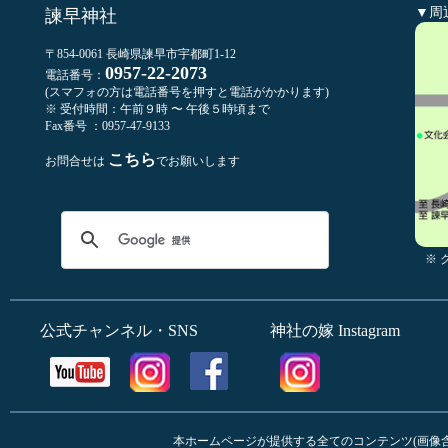
▼周
諫早神社
〒854-0061 長崎県諫早市宇都町1-12
0957-22-2073
電話番号：
(スマフォの方は電話番号を押すと電話がかかります)
※ 受付時間：午前９時 〜 午後５時頃まで
Fax番号 ：0957-47-9133
こちら
お問合せは
でお願いします
※
公式チャンネル・SNS
神社の嫁 Instagram
本ホームページが提供する全てのコンテンツ(画像含む