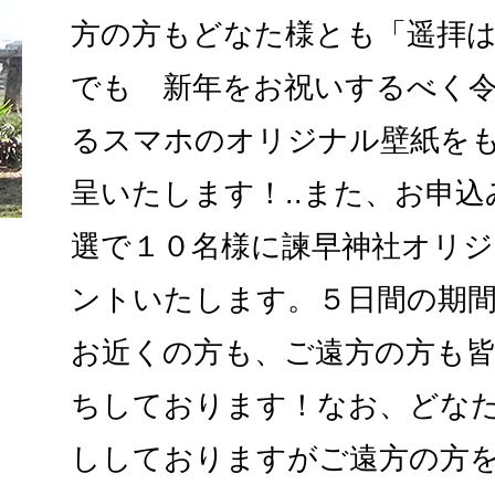
方の方もどなた様とも「遥拝
でも 新年をお祝いするべく
るスマホのオリジナル壁紙を
呈いたします！..また、お申
選で１０名様に諫早神社オリ
ントいたします。５日間の期
お近くの方も、ご遠方の方も
ちしております！なお、どな
ししておりますがご遠方の方