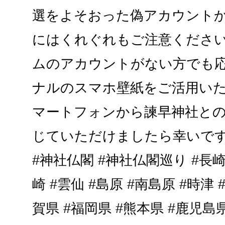
選をよそおった偽アカウントか
にはくれぐれもご注意くださ
ムのアカウントがない方でも応
ナルのスマホ壁紙をご活用い
マートフォンから諫早神社と
じていただけましたら幸いです。
#神社仏閣 #神社仏閣巡り #長崎
崎 #雲仙 #島原 #南島原 #時津 
賀県 #福岡県 #熊本県 #鹿児島県