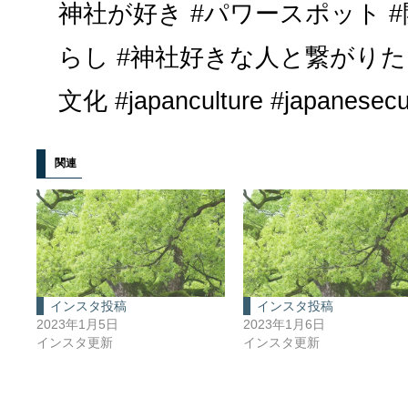
神社が好き #パワースポット #
らし #神社好きな人と繋がりたい
文化 #japanculture #japanesecu
関連
インスタ投稿
インスタ投稿
2023年1月5日
2023年1月6日
インスタ更新
インスタ更新