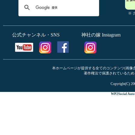
※
公式チャンネル・SNS
神社の嫁 Instagram
本ホームページが提供する全てのコンテンツ(画像含む
著作権法で保護されているため
Copyright(C) 20
WP2Social Auto 