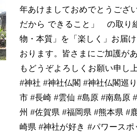
年あけましておめでとうござ
だから できること」 の取り
物・本質」を「楽しく」お届
おります。皆さまにご加護があ
もどうぞよろしくお願い申し上げ
#神社 #神社仏閣 #神社仏閣巡り
市 #長崎 #雲仙 #島原 #南島原 
州 #佐賀県 #福岡県 #熊本県 #
崎県 #神社が好き #パワースポ