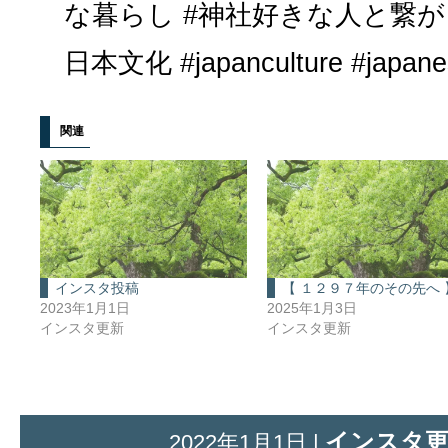
な暮らし #神社好きな人と繋がり
日本文化 #japanculture #japanes
関連
インスタ投稿
【 １２９７年のその先へ 
2023年1月1日
2025年1月3日
インスタ更新
インスタ更新
インスタ
2022年1月1日 |