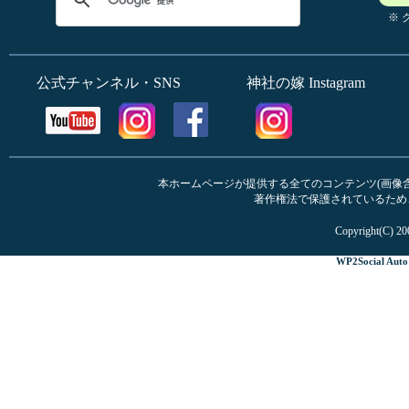
※
公式チャンネル・SNS
神社の嫁 Instagram
本ホームページが提供する全てのコンテンツ(画像含む
著作権法で保護されているため
Copyright(C) 20
WP2Social Auto 