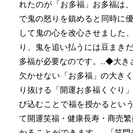
れたのが「お多福」お多福は
で鬼の怒りを鎮めると同時に
して鬼の心を改心させました
り、鬼を追い払うには豆まき
多福が必要なのです。..◆大
欠かせない「お多福」の大き
り抜ける「開運お多福くぐり
び込むことで福を授かるとい
て開運笑福・健康長寿・商売繁
かることができます。..「笑門