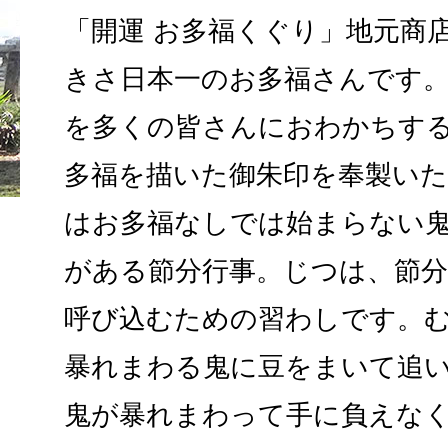
「開運 お多福くぐり」地元商
きさ日本一のお多福さんです
を多くの皆さんにおわかちす
多福を描いた御朱印を奉製いた
はお多福なしでは始まらない
がある節分行事。じつは、節
呼び込むための習わしです。
暴れまわる鬼に豆をまいて追
鬼が暴れまわって手に負えな