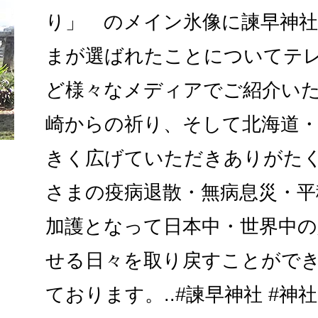
り」 のメイン氷像に諫早神
まが選ばれたことについてテ
ど様々なメディアでご紹介い
崎からの祈り、そして北海道
きく広げていただきありがた
さまの疫病退散・無病息災・平
加護となって日本中・世界中の
せる日々を取り戻すことがで
ております。..#諫早神社 #神社