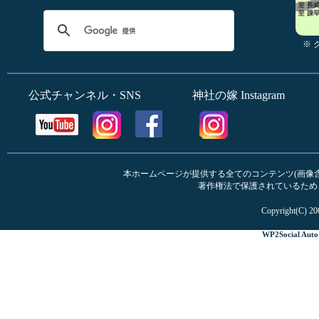
※
公式チャンネル・SNS
神社の嫁 Instagram
本ホームページが提供する全てのコンテンツ(画像含む
著作権法で保護されているため
Copyright(C) 20
WP2Social Auto 