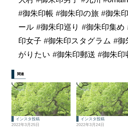
#御朱印帳 #御朱印の旅 #御朱
ール #御朱印巡り #御朱印集め
印女子 #御朱印スタグラム #
がりたい #御朱印郵送 #御朱印収集
関連
インスタ投稿
インスタ投稿
2022年3月25日
2022年3月24日