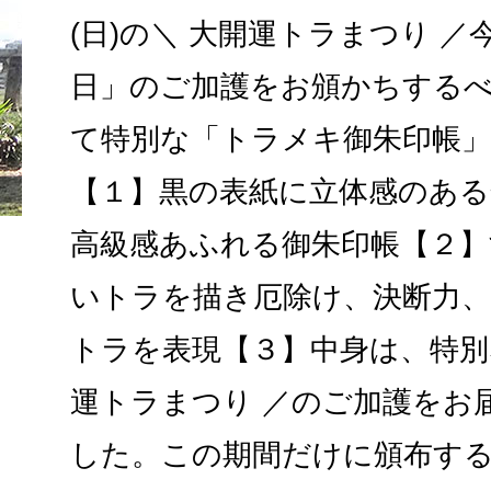
(日)の＼ 大開運トラまつり 
日」のご加護をお頒かちする
て特別な「トラメキ御朱印帳
【１】黒の表紙に立体感のあ
高級感あふれる御朱印帳【２】
いトラを描き厄除け、決断力
トラを表現【３】中身は、特別
運トラまつり ／のご加護をお
した。この期間だけに頒布す