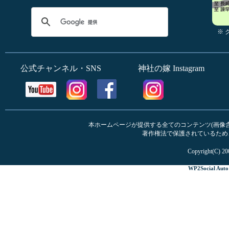
※
公式チャンネル・SNS
神社の嫁 Instagram
本ホームページが提供する全てのコンテンツ(画像含む
著作権法で保護されているため
Copyright(C) 20
WP2Social Auto 