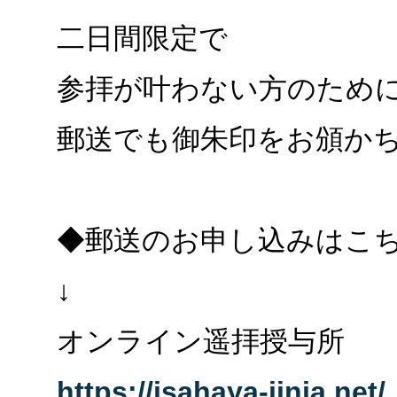
二日間限定で
参拝が叶わない方のため
郵送でも御朱印をお頒か
◆郵送のお申し込みはこ
↓
オンライン遥拝授与所
https://isahaya-jinja.net/