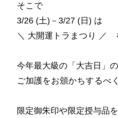
そこで
3/26 (土)－3/27 (日) は
＼ 大開運トラまつり ／
今年最大級の「大吉日」
ご加護をお頒かちするべ
限定御朱印や限定授与品