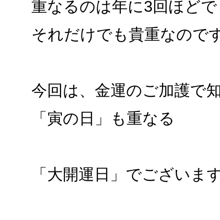
重なるのは年に3回ほどで
それだけでも貴重なので
今回は、金運のご加護で
「寅の日」も重なる
「大開運日」でございま