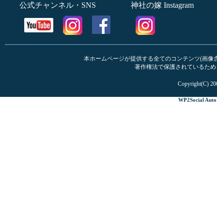
公式チャンネル・SNS
神社の嫁 Instagram
本ホームページが提供する全てのコンテンツ(画像含む
著作権法で保護されているため
Copyright(C) 20
WP2Social Auto 