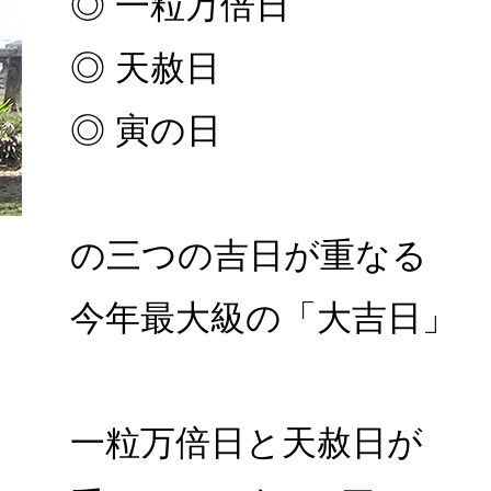
◎ 一粒万倍日
◎ 天赦日
◎ 寅の日
の三つの吉日が重なる
今年最大級の「大吉日」
一粒万倍日と天赦日が