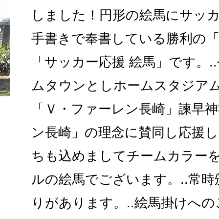
しました！円形の絵馬にサッ
手書きで奉書している勝利の
「サッカー応援 絵馬」です。.
ムタウンとしホームスタジア
「Ｖ・ファーレン長崎」諫早神
ン長崎」の理念に賛同し応援
ちも込めましてチームカラー
ルの絵馬でございます。..常
りがあります。..絵馬掛けへ