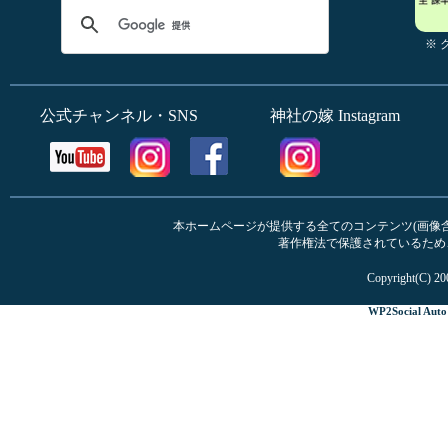
※
公式チャンネル・SNS
神社の嫁 Instagram
本ホームページが提供する全てのコンテンツ(画像含む
著作権法で保護されているため
Copyright(C) 20
WP2Social Auto 