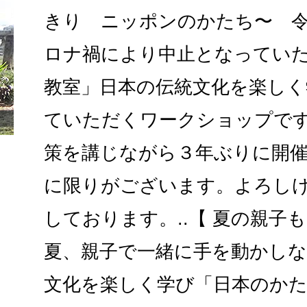
きり ニッポンのかたち〜 
ロナ禍により中止となってい
教室」日本の伝統文化を楽しく
ていただくワークショップで
策を講じながら３年ぶりに開
に限りがございます。よろし
しております。..【 夏の親子
夏、親子で一緒に手を動かし
文化を楽しく学び「日本のか