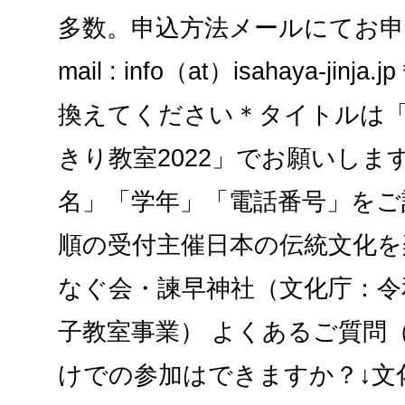
多数。申込方法メールにてお申
mail : info（at）isahaya-jin
換えてください＊タイトルは
きり教室2022」でお願いしま
名」「学年」「電話番号」をご
順の受付主催日本の伝統文化を
なぐ会・諫早神社（文化庁：令
⼦教室事業） よくあるご質問
けでの参加はできますか？↓文