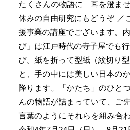
たくさんの物語に 耳を澄ませ
休みの自由研究にもどうぞ ／
援事業の講座でございます。
び」は江戸時代の寺子屋でも
び。紙を折って型紙（紋切り
と、手の中には美しい日本の
降ります。「かたち」のひと
んの物語が詰まっていて、ご
言葉のようにそれらを組み合
令和4年7月24日（日）、8月21