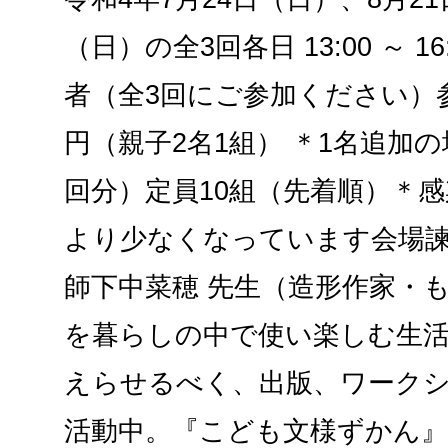
（日）の全3回各日 13:00 ～ 
者（全3回にご参加ください）参加
円（親子2名1組） ＊1名追加の場
回分）定員10組（先着順）＊
より少なくなっています会場諫
師下中菜穂 先生（造形作家・
を暮らしの中で使い楽しむ生
えらせるべく、出版、ワーク
活動中。『こども文様ずかん』