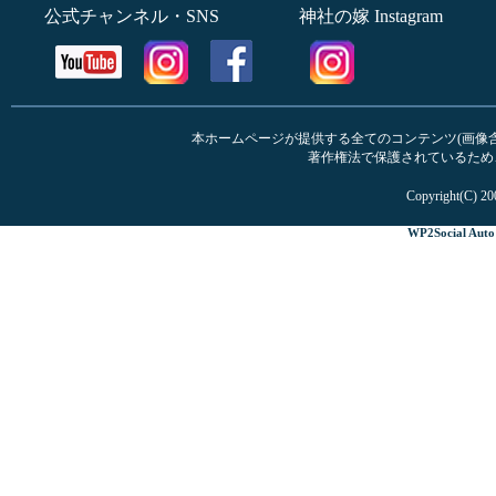
公式チャンネル・SNS
神社の嫁 Instagram
本ホームページが提供する全てのコンテンツ(画像含む
著作権法で保護されているため
Copyright(C) 20
WP2Social Auto 