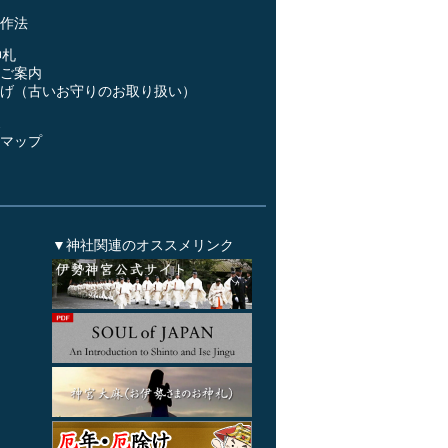
作法
神札
ご案内
げ（古いお守りのお取り扱い）
ス
マップ
▼神社関連のオススメリンク