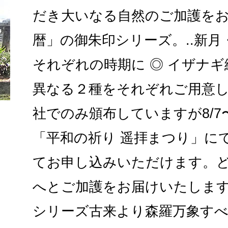
だき大いなる自然のご加護を
暦」の御朱印シリーズ。..新
それぞれの時期に ◎ イザナギ
異なる２種をそれぞれご用意
社でのみ頒布していますが8/7
「平和の祈り 遥拝まつり」に
てお申し込みいただけます。
へとご加護をお届けいたします
シリーズ古来より森羅万象す