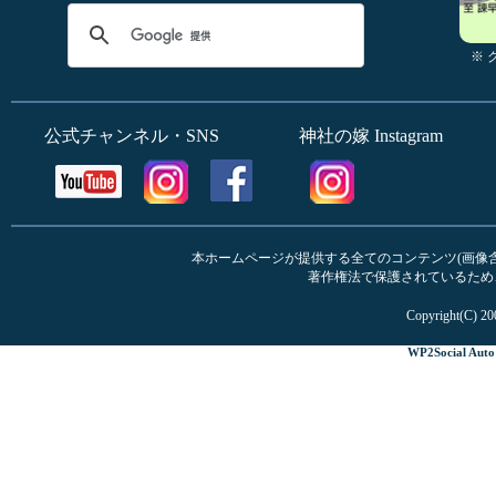
※
公式チャンネル・SNS
神社の嫁 Instagram
本ホームページが提供する全てのコンテンツ(画像含む
著作権法で保護されているため
Copyright(C) 20
WP2Social Auto 