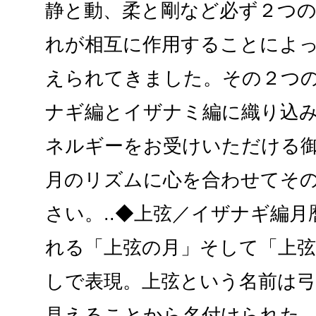
静と動、柔と剛など必ず２つ
れが相互に作用することによ
えられてきました。その２つ
ナギ編とイザナミ編に織り込
ネルギーをお受けいただける
月のリズムに心を合わせてそ
さい。..◆上弦／イザナギ編月
れる「上弦の月」そして「上弦
しで表現。上弦という名前は
見えることから名付けられた