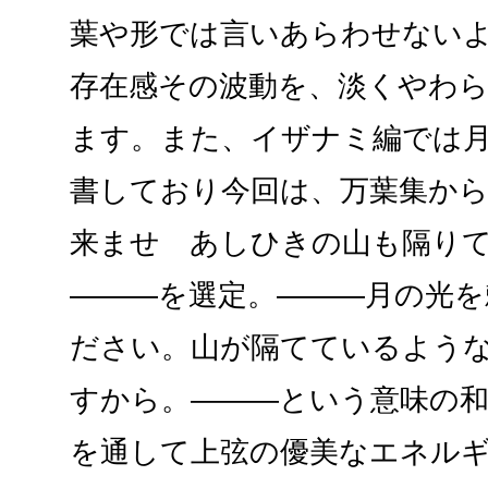
葉や形では言いあらわせない
存在感その波動を、淡くやわ
ます。また、イザナミ編では
書しており今回は、万葉集から
来ませ あしひきの山も隔り
―――を選定。―――月の光を
ださい。山が隔てているよう
すから。―――という意味の
を通して上弦の優美なエネル