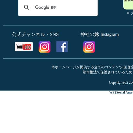
※
公式チャンネル・SNS
神社の嫁 Instagram
本ホームページが提供する全てのコンテンツ(画像含む
著作権法で保護されているため
Copyright(C) 20
WP2Social Auto 