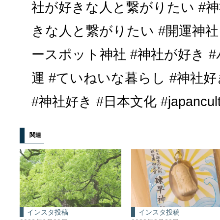
社が好きな人と繋がりたい #神
きな人と繋がりたい #開運神社 
ースポット神社 #神社が好き #
運 #ていねいな暮らし #神社
#神社好き #日本文化 #japanculture
関連
インスタ投稿
インスタ投稿