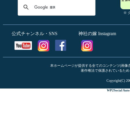
※
公式チャンネル・SNS
神社の嫁 Instagram
本ホームページが提供する全てのコンテンツ(画像含む
著作権法で保護されているため
Copyright(C) 20
WP2Social Auto 