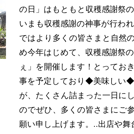
の日」はもともと収穫感謝祭
いまも収穫感謝の神事が行わ
ではより多くの皆さまと自然
め今年はじめて、収穫感謝祭の
ぇ」を開催します！とってお
事を予定しており◆美味しい
が、たくさん詰まった一日に
のでぜひ、多くの皆さまにご
願い申し上げます。..出店や