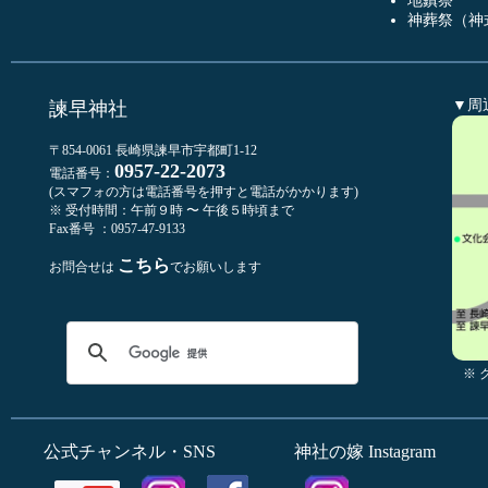
地鎮祭
神葬祭（神
▼周
諫早神社
〒854-0061 長崎県諫早市宇都町1-12
0957-22-2073
電話番号：
(スマフォの方は電話番号を押すと電話がかかります)
※ 受付時間：午前９時 〜 午後５時頃まで
Fax番号 ：0957-47-9133
こちら
お問合せは
でお願いします
※
公式チャンネル・SNS
神社の嫁 Instagram