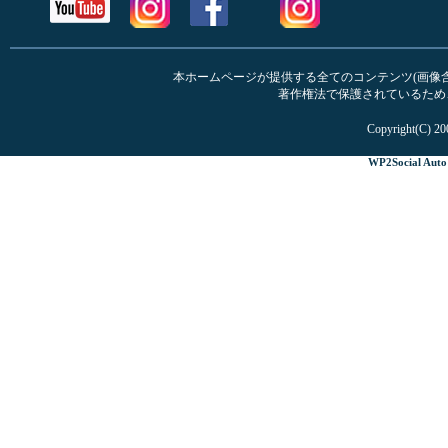
本ホームページが提供する全てのコンテンツ(画像含む
著作権法で保護されているため
Copyright(C) 20
WP2Social Auto 