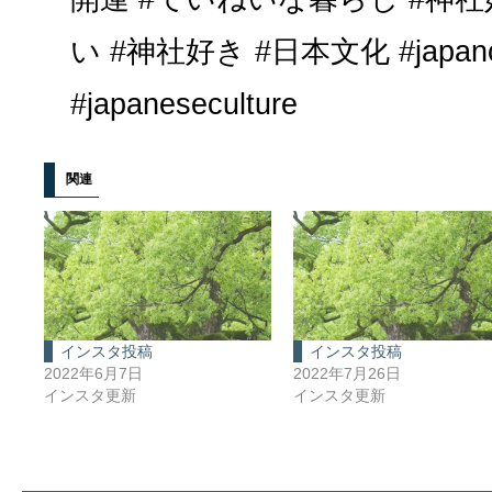
い #神社好き #日本文化 #japancu
#japaneseculture
関連
インスタ投稿
インスタ投稿
2022年6月7日
2022年7月26日
インスタ更新
インスタ更新