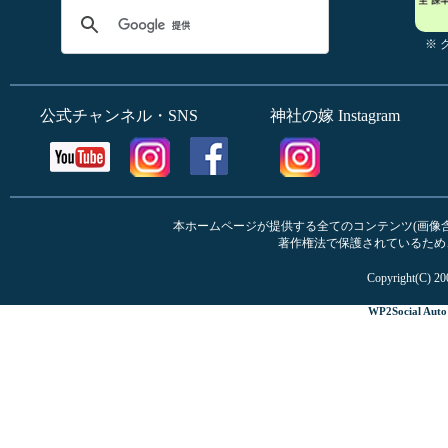
※
公式チャンネル・SNS
神社の嫁 Instagram
本ホームページが提供する全てのコンテンツ(画像含む
著作権法で保護されているため
Copyright(C) 20
WP2Social Auto 