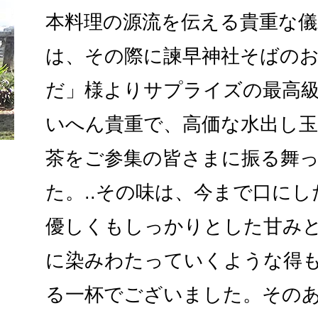
本料理の源流を伝える貴重な儀
は、その際に諫早神社そばの
だ」様よりサプライズの最高
いへん貴重で、高価な水出し
茶をご参集の皆さまに振る舞
た。..その味は、今まで口に
優しくもしっかりとした甘み
に染みわたっていくような得
る一杯でございました。その