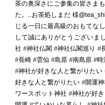
茶の奥深さにご参集の皆さま
た。..お茶処しまだ 様@tea_s
じる一日に最高級のおもてな
して誠にありがとうございました
社 #神社仏閣 #神社仏閣巡り #
#長崎 #雲仙 #島原 #南島原 #時
#神社が好きな人と繋がりたい 
好きな人と繋がりたい #開運神社
ワースポット神社 #神社が好き 
開運 #ていねいな暮らし #神