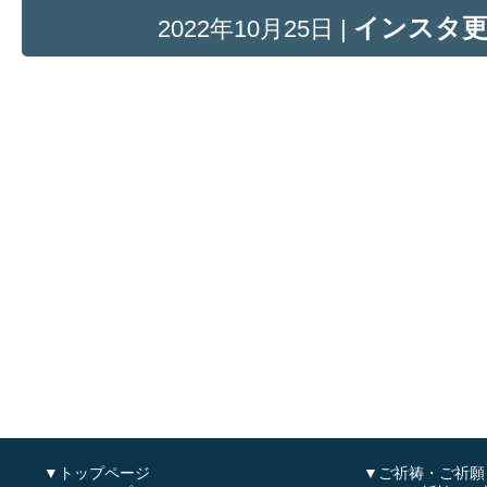
インスタ
2022年10月25日 |
▼トップページ
▼ご祈祷・ご祈願