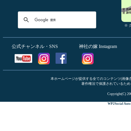
※
公式チャンネル・SNS
神社の嫁 Instagram
本ホームページが提供する全てのコンテンツ(画像含む
著作権法で保護されているため
Copyright(C) 20
WP2Social Auto 