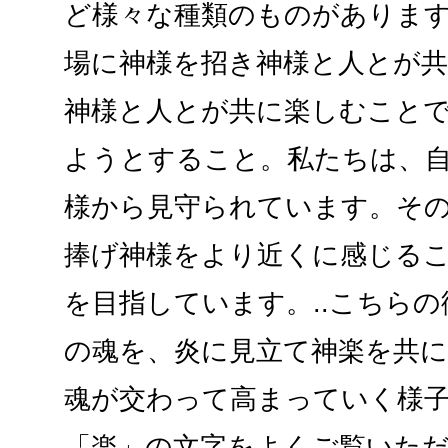
ど様々な種類のものがありま
場に神様を招き神様と人とが
神様と人とが共に楽しむこと
ようとすること。私たちは、
様から見守られています。そ
捧げ神様をより近くに感じる
を目指しています。..こちら
の魂を、炎に見立て神楽を共
魂が交わって高まっていく様
「楽」の文字をよくご覧いた