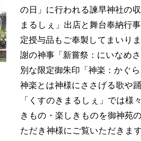
の日」に行われる諫早神社の
まるしぇ」出店と舞台奉納行
定授与品もご奉製してまいり
謝の神事「新嘗祭：にいなめ
別な限定御朱印「神楽：かぐら
神楽とは神様にささげる歌や
「くすのきまるしぇ」では様
きもの・楽しきものを御神苑
ただき神様にご覧いただきま