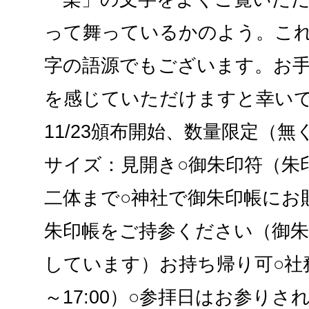
って舞っているかのよう。こ
字の語源でもございます。お
を感じていただけますと幸いです
11/23頒布開始、数量限定（
サイズ：見開き○御朱印符（朱
二体まで○神社で御朱印帳にお
朱印帳をご持参ください（御朱
しています）お持ち帰り可○社務
～17:00）○参拝日はお参り