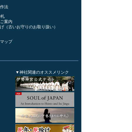
作法
神札
ご案内
げ（古いお守りのお取り扱い）
ス
マップ
▼神社関連のオススメリンク