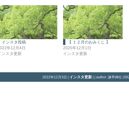
インスタ投稿
【 １２月のおみくじ 】
2022年12月4日
2025年12月1日
インスタ更新
インスタ更新
インスタ更新
2022年12月3日 |
| | author: 諫早神社 (392