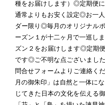
種をお届けします）◎定期便
通常よりもお安く設定◎お一
ダー限り◎毎月のオリジナル
ーズン１が十二ヶ月で一巡し
ズン２をお届けします◎定期
です◎ご不明な点ございまし
問合せフォームよりご連絡くだ
月の御朱印」は自然と一体に
じてきた日本の文化を伝える
「花」と「鳥」を描いた諫早