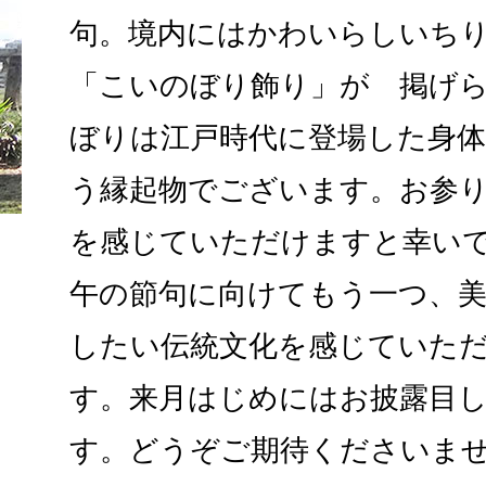
句。境内にはかわいらしいち
「こいのぼり飾り」が 掲げ
ぼりは江戸時代に登場した身体
う縁起物でございます。お参
を感じていただけますと幸い
午の節句に向けてもう一つ、
したい伝統文化を感じていた
す。来月はじめにはお披露目
す。どうぞご期待くださいま