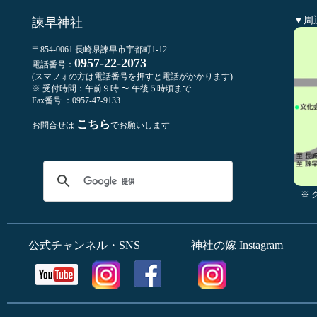
▼周
諫早神社
〒854-0061 長崎県諫早市宇都町1-12
0957-22-2073
電話番号：
(スマフォの方は電話番号を押すと電話がかかります)
※ 受付時間：午前９時 〜 午後５時頃まで
Fax番号 ：0957-47-9133
こちら
お問合せは
でお願いします
※
公式チャンネル・SNS
神社の嫁 Instagram