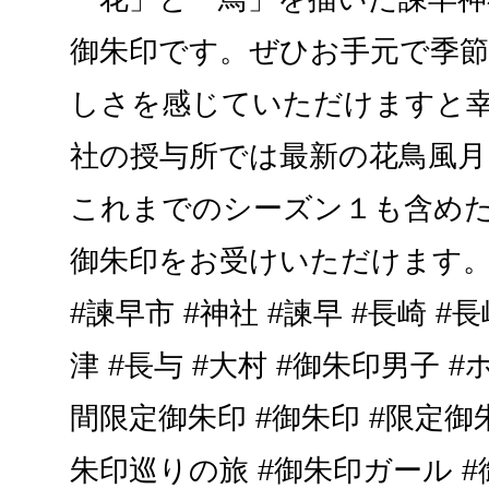
御朱印です。ぜひお手元で季
しさを感じていただけますと幸
社の授与所では最新の花鳥風
これまでのシーズン１も含め
御朱印をお受けいただけます。
#諫早市 #神社 #諫早 #長崎 #長
津 #長与 #大村 #御朱印男子 #ホト
間限定御朱印 #御朱印 #限定御
朱印巡りの旅 #御朱印ガール #