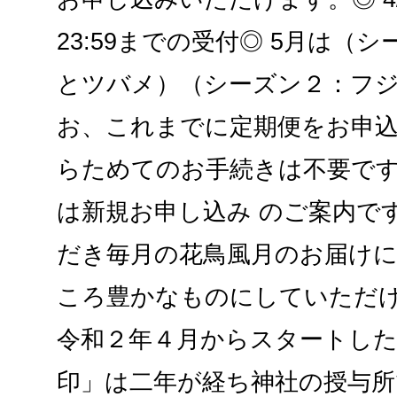
23:59までの受付◎ 5月は（
とツバメ）（シーズン２：フ
お、これまでに定期便をお申
らためてのお手続きは不要で
は新規お申し込み のご案内で
だき毎月の花鳥風月のお届け
ころ豊かなものにしていただけ
令和２年４月からスタートした
印」は二年が経ち神社の授与所