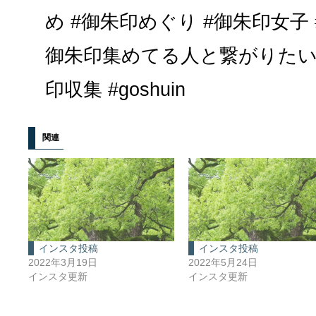
め #御朱印めぐり #御朱印女子
御朱印集めてる人と繋がりたい 
印収集 #goshuin
関連
インスタ投稿
インスタ投稿
2022年3月19日
2022年5月24日
インスタ更新
インスタ更新