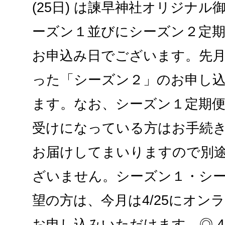
(25日) は諫早神社オリジナ
ーズン１並びにシーズン２定期
お申込み日でございます。先
った「シーズン２」のお申し
ます。なお、シーズン１定期
受けになっている方はお手続
お届けしてまいりますので別
ざいません。シーズン１・シ
望の方は、今月は4/25にオン
お申し込みいただけます。◎ 4/2