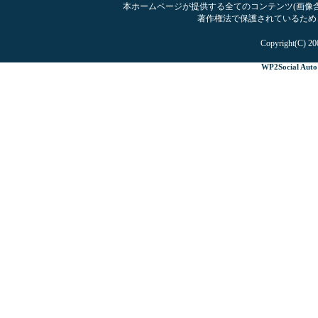
本ホームページが提供する全てのコンテンツ(画像含む
著作権法で保護されているため
Copyright(C) 20
WP2Social Auto 