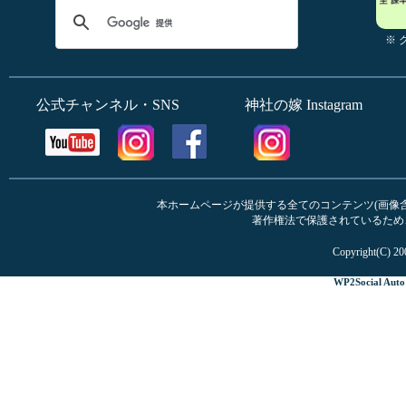
※
公式チャンネル・SNS
神社の嫁 Instagram
本ホームページが提供する全てのコンテンツ(画像含む
著作権法で保護されているため
Copyright(C) 20
WP2Social Auto 