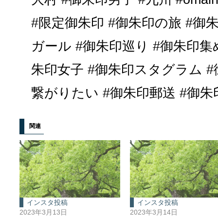
#限定御朱印 #御朱印の旅 #御
ガール #御朱印巡り #御朱印集
朱印女子 #御朱印スタグラム 
繋がりたい #御朱印郵送 #御朱印収
関連
インスタ投稿
インスタ投稿
2023年3月13日
2023年3月14日