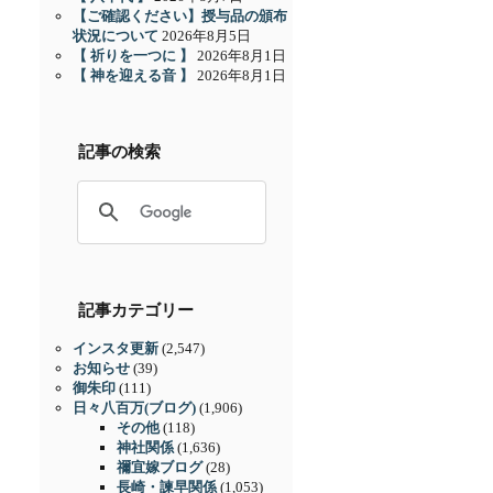
【ご確認ください】授与品の頒布
状況について
2026年8月5日
【 祈りを一つに 】
2026年8月1日
【 神を迎える音 】
2026年8月1日
記事の検索
記事カテゴリー
インスタ更新
(2,547)
お知らせ
(39)
御朱印
(111)
日々八百万(ブログ)
(1,906)
その他
(118)
神社関係
(1,636)
禰宜嫁ブログ
(28)
長崎・諫早関係
(1,053)