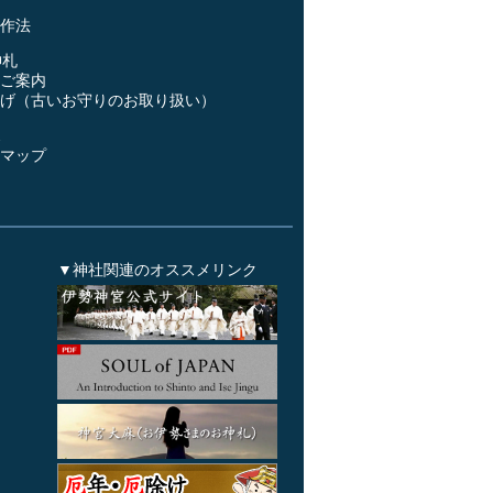
作法
神札
ご案内
げ（古いお守りのお取り扱い）
ス
マップ
▼神社関連のオススメリンク