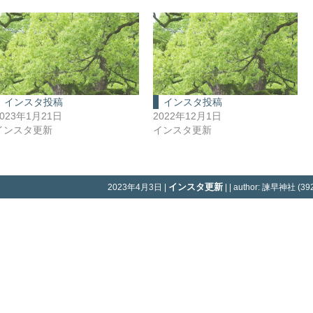
インスタ投稿
インスタ投稿
2023年1月21日
2022年12月1日
インスタ更新
インスタ更新
インスタ更新
2023年4月3日 |
| | author: 諫早神社 (392