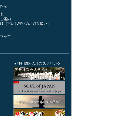
作法
神札
ご案内
げ（古いお守りのお取り扱い）
ス
マップ
▼神社関連のオススメリンク