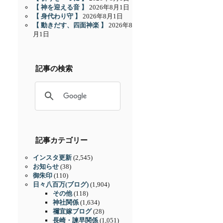
【 神を迎える音 】
2026年8月1日
【 身代わり守 】
2026年8月1日
【 動きだす、四面神楽 】
2026年8
月1日
記事の検索
記事カテゴリー
インスタ更新
(2,545)
お知らせ
(38)
御朱印
(110)
日々八百万(ブログ)
(1,904)
その他
(118)
神社関係
(1,634)
禰宜嫁ブログ
(28)
長崎・諫早関係
(1,051)