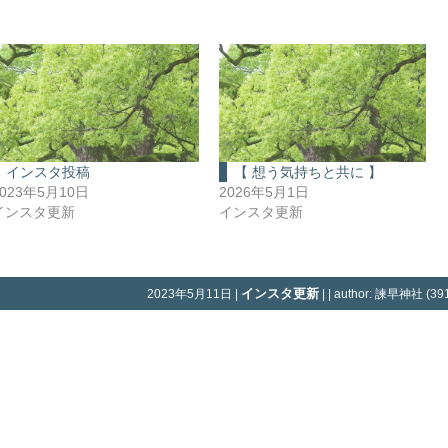
インスタ投稿
【 想う気持ちと共に 】
2023年5月10日
2026年5月1日
インスタ更新
インスタ更新
インスタ更新
2023年5月11日 |
| | author: 諫早神社 (391