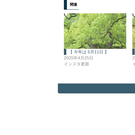
関連
【 今年は 5月11日 】
2025年4月25日
インスタ更新