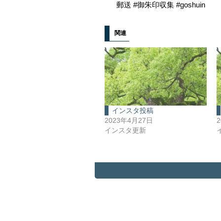
郵送 #御朱印収集 #goshuin
関連
インスタ投稿
2023年4月27日
インスタ更新