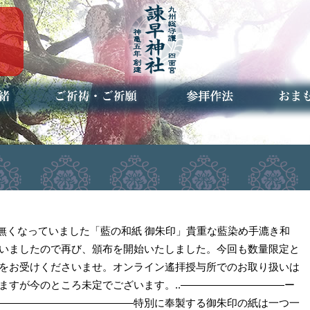
ご祈祷・ご祈願とは
安産祈願
初宮参り
七五三詣
長寿のお祝い
神前結婚式
厄祓い・方位除け
車のお祓い
地鎮祭
神葬祭（神式の葬儀）
神社とは
お参りの作法
授与品
お焚き
アクセ
お問合
予約者
き無くなっていました「藍の和紙 御朱印」貴重な藍染め手漉き和
いましたので再び、頒布を開始いたしました。今回も数量限定と
をお受けくださいませ。オンライン遙拝授与所でのお取り扱いは
ますが今のところ未定でございます。..――――――――――ー
―――――――――――――特別に奉製する御朱印の紙は一つ一