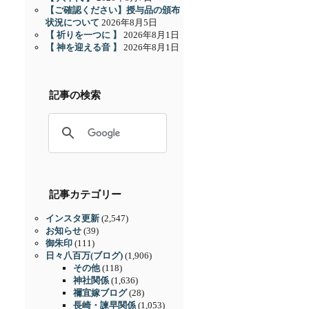
【ご確認ください】授与品の頒布
状況について
2026年8月5日
【 祈りを一つに 】
2026年8月1日
【 神を迎える音 】
2026年8月1日
記事の検索
記事カテゴリー
インスタ更新
(2,547)
お知らせ
(39)
御朱印
(111)
日々八百万(ブログ)
(1,906)
その他
(118)
神社関係
(1,636)
禰宜嫁ブログ
(28)
長崎・諫早関係
(1,053)