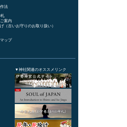
作法
神札
ご案内
げ（古いお守りのお取り扱い）
ス
マップ
▼神社関連のオススメリンク