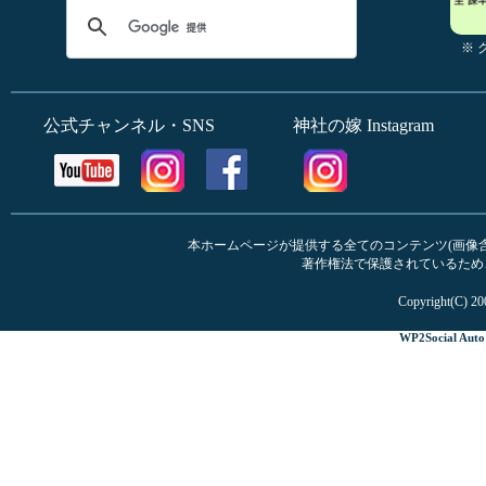
※
公式チャンネル・SNS
神社の嫁 Instagram
本ホームページが提供する全てのコンテンツ(画像含む
著作権法で保護されているため
Copyright(C) 20
WP2Social Auto 