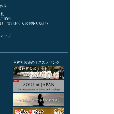
作法
神札
ご案内
げ（古いお守りのお取り扱い）
ス
マップ
▼神社関連のオススメリンク