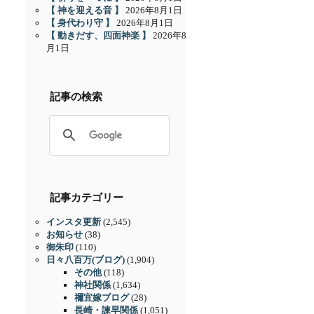
【 神を迎える音 】
2026年8月1日
【 身代わり守 】
2026年8月1日
【 動きだす、四面神楽 】
2026年8
月1日
記事の検索
記事カテゴリー
インスタ更新
(2,545)
お知らせ
(38)
御朱印
(110)
日々八百万(ブログ)
(1,904)
その他
(118)
神社関係
(1,634)
禰宜嫁ブログ
(28)
長崎・諫早関係
(1,051)