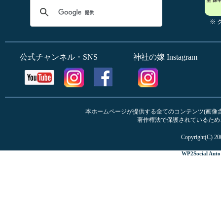
※
公式チャンネル・SNS
神社の嫁 Instagram
本ホームページが提供する全てのコンテンツ(画像含む
著作権法で保護されているため
Copyright(C) 20
WP2Social Auto 