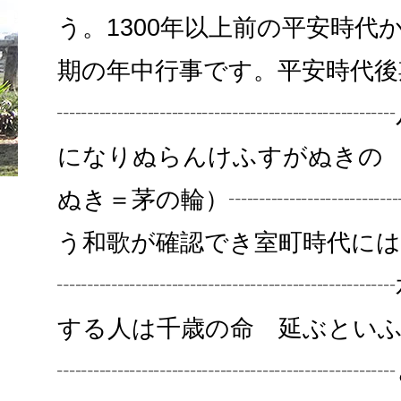
う。1300年以上前の平安時代
期の年中行事です。平安時代後
┈┈┈┈┈┈┈┈┈┈┈┈┈┈
になりぬらんけふすがぬきの
ぬき＝茅の輪）┈┈┈┈┈┈┈
う和歌が確認でき室町時代に
┈┈┈┈┈┈┈┈┈┈┈┈┈┈
する人は千歳の命 延ぶとい
┈┈┈┈┈┈┈┈┈┈┈┈┈┈