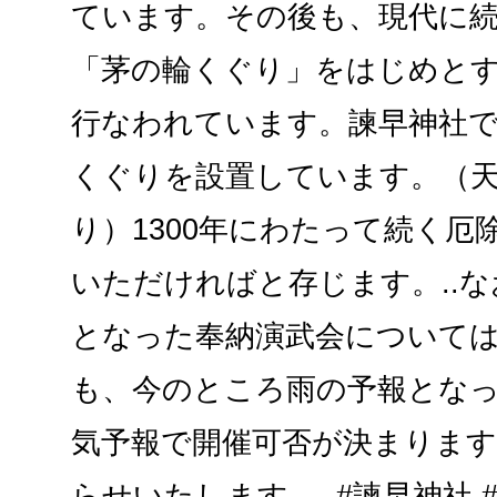
ています。その後も、現代に
「茅の輪くぐり」をはじめと
行なわれています。諫早神社で
くぐりを設置しています。（
り）1300年にわたって続く厄
いただければと存じます。..
となった奉納演武会については
も、今のところ雨の予報とな
気予報で開催可否が決まりま
らせいたします。..#諫早神社 #