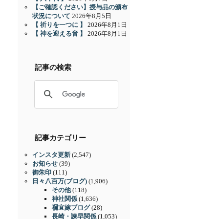
【ご確認ください】授与品の頒布
状況について
2026年8月5日
【 祈りを一つに 】
2026年8月1日
【 神を迎える音 】
2026年8月1日
記事の検索
記事カテゴリー
インスタ更新
(2,547)
お知らせ
(39)
御朱印
(111)
日々八百万(ブログ)
(1,906)
その他
(118)
神社関係
(1,636)
禰宜嫁ブログ
(28)
長崎・諫早関係
(1,053)