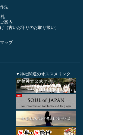
作法
神札
ご案内
げ（古いお守りのお取り扱い）
ス
マップ
▼神社関連のオススメリンク